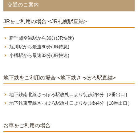
交通のご案内
JRをご利用の場合 <JR札幌駅直結>
新千歳空港駅から36分(JR快速)
旭川駅から最速80分(JR特急)
小樽駅から最速33分(JR快速)
地下鉄をご利用の場合 <地下鉄さっぽろ駅直結>
地下鉄南北線さっぽろ駅改札口より徒歩約4分［2番出口］
地下鉄東豊線さっぽろ駅改札口より徒歩約4分［18番出口］
お車をご利用の場合