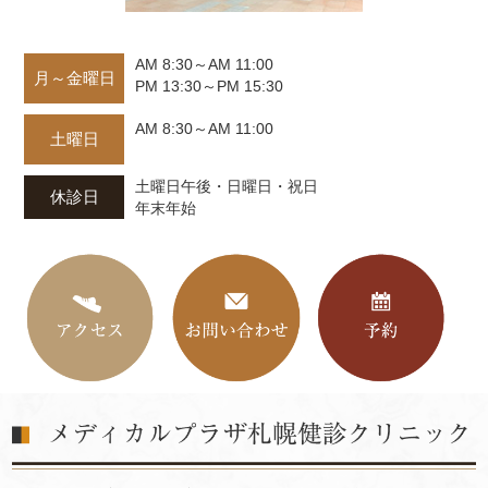
2023/01/06
2023年度予約開始について
AM 8:30～AM 11:00
2023/01/05
月～金曜日
PM 13:30～PM 15:30
新年のご挨拶
AM 8:30～AM 11:00
土曜日
2022/12/01
年末年始休診のお知らせ
土曜日午後・日曜日・祝日
休診日
年末年始
2022/11/22
インフルエンザ予防接種の予約について