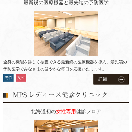
最新鋭の医療機器と最先端の予防医学
全身の機能を詳しく検査できる最新鋭の医療機器を導入。最先端の
予防医学でみなさまの健やかな毎日を応援いたします。
男性
女性
北海道初の
女性専用
健診フロア