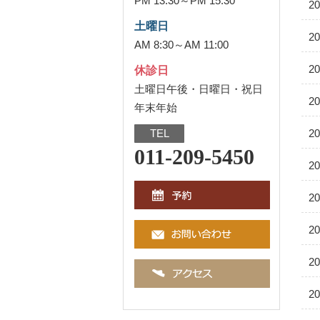
PM 13:30～PM 15:30
20
土曜日
20
AM 8:30～AM 11:00
20
休診日
土曜日午後・日曜日・祝日
20
年末年始
TEL
20
011-209-5450
20
20
20
20
20