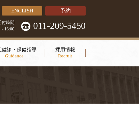
ENGLISH
予約
受付時間
011-209-5450
0～16:00
定健診・保健指導
採用情報
Guidance
Recruit