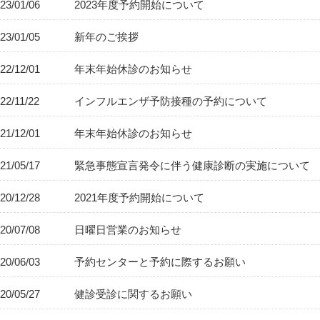
23/01/06
2023年度予約開始について
23/01/05
新年のご挨拶
22/12/01
年末年始休診のお知らせ
22/11/22
インフルエンザ予防接種の予約について
21/12/01
年末年始休診のお知らせ
21/05/17
緊急事態宣言発令に伴う健康診断の実施について
20/12/28
2021年度予約開始について
20/07/08
日曜日営業のお知らせ
20/06/03
予約センターと予約に際するお願い
20/05/27
健診受診に関するお願い