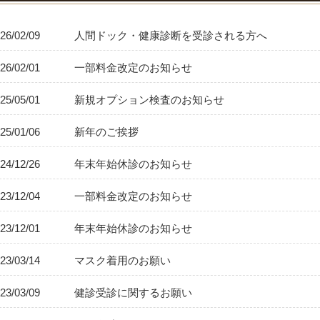
26/02/09
人間ドック・健康診断を受診される方へ
26/02/01
一部料金改定のお知らせ
25/05/01
新規オプション検査のお知らせ
25/01/06
新年のご挨拶
24/12/26
年末年始休診のお知らせ
23/12/04
一部料金改定のお知らせ
23/12/01
年末年始休診のお知らせ
23/03/14
マスク着用のお願い
23/03/09
健診受診に関するお願い