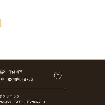
健診・保健指導
予約
お問い合わせ
診クリニック
50 FAX：011-209-5451