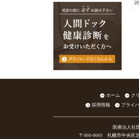
20
ホーム
ク
採用情報
プライ
医療法人社
〒060-0005 札幌市中央区北5